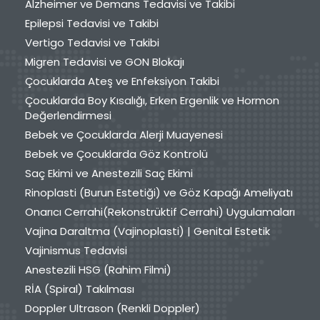
Alzheimer ve Demans Tedavisi ve Takibi
Epilepsi Tedavisi ve Takibi
Vertigo Tedavisi ve Takibi
Migren Tedavisi ve GON Blokajı
Çocuklarda Ateş ve Enfeksiyon Takibi
Çocuklarda Boy Kısalığı, Erken Ergenlik ve Hormon
Değerlendirmesi
Bebek ve Çocuklarda Alerji Muayenesi
Bebek ve Çocuklarda Göz Kontrolü
Saç Ekimi ve Anestezili Saç Ekimi
Rinoplasti (Burun Estetiği) ve Göz Kapağı Ameliyatı
Onarıcı Cerrahi(Rekonstrüktif Cerrahi) Uygulamaları
Vajina Daraltma (Vajinoplasti) | Genital Estetik
Vajinismus Tedavisi
Anestezili HSG (Rahim Filmi)
RİA (Spiral) Takılması
Doppler Ultrason (Renkli Doppler)