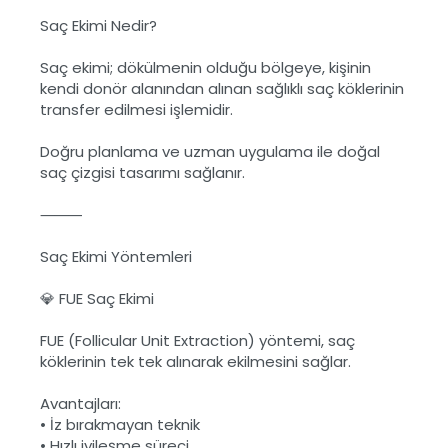
Saç Ekimi Nedir?
Saç ekimi; dökülmenin olduğu bölgeye, kişinin
kendi donör alanından alınan sağlıklı saç köklerinin
transfer edilmesi işlemidir.
Doğru planlama ve uzman uygulama ile doğal
saç çizgisi tasarımı sağlanır.
⸻
Saç Ekimi Yöntemleri
💎 FUE Saç Ekimi
FUE (Follicular Unit Extraction) yöntemi, saç
köklerinin tek tek alınarak ekilmesini sağlar.
Avantajları:
•
İz bırakmayan teknik
•
Hızlı iyileşme süreci