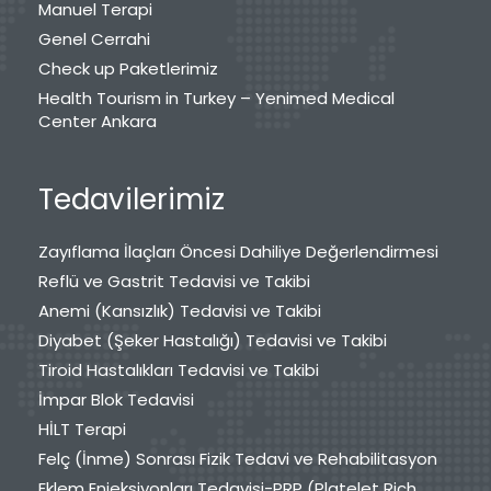
Manuel Terapi
Genel Cerrahi
Check up Paketlerimiz
Health Tourism in Turkey – Yenimed Medical
Center Ankara
Tedavilerimiz
Zayıflama İlaçları Öncesi Dahiliye Değerlendirmesi
Reflü ve Gastrit Tedavisi ve Takibi
Anemi (Kansızlık) Tedavisi ve Takibi
Diyabet (Şeker Hastalığı) Tedavisi ve Takibi
Tiroid Hastalıkları Tedavisi ve Takibi
İmpar Blok Tedavisi
HİLT Terapi
Felç (İnme) Sonrası Fizik Tedavi ve Rehabilitasyon
Eklem Enjeksiyonları Tedavisi-PRP (Platelet Rich