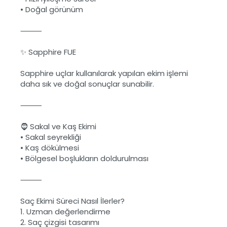
•
Doğal görünüm
⸻
✨ Sapphire FUE
Sapphire uçlar kullanılarak yapılan ekim işlemi
daha sık ve doğal sonuçlar sunabilir.
⸻
🧔 Sakal ve Kaş Ekimi
•
Sakal seyrekliği
•
Kaş dökülmesi
•
Bölgesel boşlukların doldurulması
⸻
Saç Ekimi Süreci Nasıl İlerler?
1.
Uzman değerlendirme
2.
Saç çizgisi tasarımı