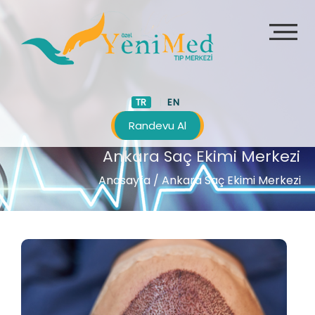
TR
EN
Randevu Al
Ankara Saç Ekimi Merkezi
Anasayfa
/ Ankara Saç Ekimi Merkezi