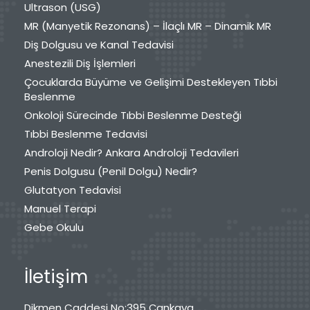
Ultrason (USG)
MR (Manyetik Rezonans) – İlaçlı MR – Dinamik MR
Diş Dolgusu ve Kanal Tedavisi
Anestezili Diş İşlemleri
Çocuklarda Büyüme ve Gelişimi Destekleyen Tıbbi
Beslenme
Onkoloji Sürecinde Tıbbi Beslenme Desteği
Tıbbi Beslenme Tedavisi
Androloji Nedir? Ankara Androloji Tedavileri
Penis Dolgusu (Penil Dolgu) Nedir?
Glutatyon Tedavisi
Manuel Terapi
Gebe Okulu
İletişim
Dikmen Caddesi No:395 Çankaya