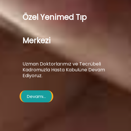
Özel Yenimed Tıp
Merkezi
Uzman Doktorlarımız ve Tecrübeli
Kadromuzla Hasta Kabulüne Devam
Ediyoruz.
Devamı...