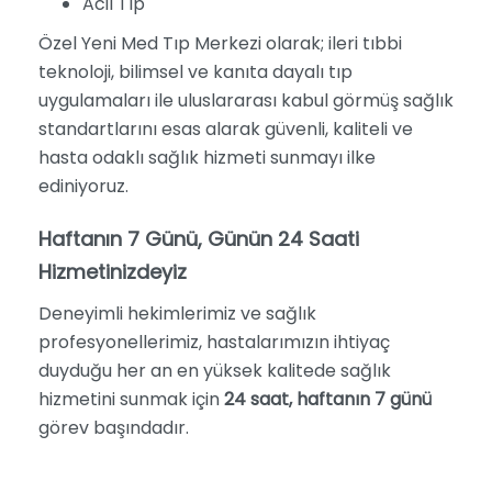
Acil Tıp
Özel Yeni Med Tıp Merkezi olarak; ileri tıbbi
teknoloji, bilimsel ve kanıta dayalı tıp
uygulamaları ile uluslararası kabul görmüş sağlık
standartlarını esas alarak güvenli, kaliteli ve
hasta odaklı sağlık hizmeti sunmayı ilke
ediniyoruz.
Haftanın 7 Günü, Günün 24 Saati
Hizmetinizdeyiz
Deneyimli hekimlerimiz ve sağlık
profesyonellerimiz, hastalarımızın ihtiyaç
duyduğu her an en yüksek kalitede sağlık
hizmetini sunmak için
24 saat, haftanın 7 günü
görev başındadır.