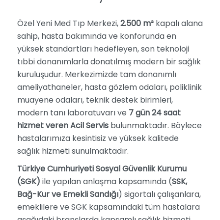
Özel Yeni Med Tıp Merkezi,
2.500 m²
kapalı alana
sahip, hasta bakımında ve konforunda en
yüksek standartları hedefleyen, son teknoloji
tıbbi donanımlarla donatılmış modern bir sağlık
kuruluşudur. Merkezimizde tam donanımlı
ameliyathaneler, hasta gözlem odaları, poliklinik
muayene odaları, teknik destek birimleri,
modern tanı laboratuvarı ve
7 gün 24 saat
hizmet veren Acil Servis
bulunmaktadır. Böylece
hastalarımıza kesintisiz ve yüksek kalitede
sağlık hizmeti sunulmaktadır.
Türkiye Cumhuriyeti Sosyal Güvenlik Kurumu
(SGK)
ile yapılan anlaşma kapsamında (
SSK,
Bağ-Kur ve Emekli Sandığı
) sigortalı çalışanlara,
emeklilere ve SGK kapsamındaki tüm hastalara
aşağıdaki branşlarda kapsamlı sağlık hizmeti