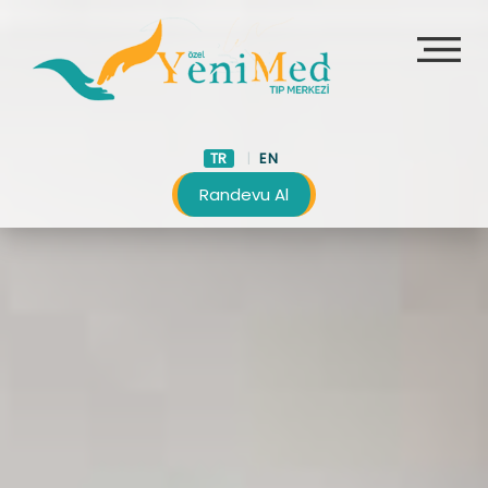
TR
EN
Randevu Al