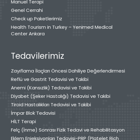
Manuel Terapi
Genel Cerrahi
Check up Paketlerimiz
Health Tourism in Turkey – Yenimed Medical
Center Ankara
Tedavilerimiz
Zayıflama İlaçları Öncesi Dahiliye Değerlendirmesi
Reflü ve Gastrit Tedavisi ve Takibi
Anemi (Kansızlık) Tedavisi ve Takibi
Diyabet (Şeker Hastalığı) Tedavisi ve Takibi
Tiroid Hastalıkları Tedavisi ve Takibi
İmpar Blok Tedavisi
HİLT Terapi
Felç (İnme) Sonrası Fizik Tedavi ve Rehabilitasyon
Eklem Enjeksiyonları Tedavisi-PRP (Platelet Rich