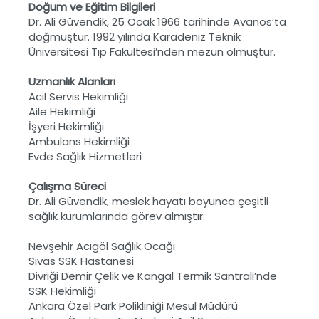
Doğum ve Eğitim Bilgileri
Dr. Ali Güvendik, 25 Ocak 1966 tarihinde Avanos’ta
doğmuştur. 1992 yılında Karadeniz Teknik
Üniversitesi Tıp Fakültesi’nden mezun olmuştur.
Uzmanlık Alanları
Acil Servis Hekimliği
Aile Hekimliği
İşyeri Hekimliği
Ambulans Hekimliği
Evde Sağlık Hizmetleri
Çalışma Süreci
Dr. Ali Güvendik, meslek hayatı boyunca çeşitli
sağlık kurumlarında görev almıştır:
Nevşehir Acıgöl Sağlık Ocağı
Sivas SSK Hastanesi
Divriği Demir Çelik ve Kangal Termik Santrali’nde
SSK Hekimliği
Ankara Özel Park Polikliniği Mesul Müdürü