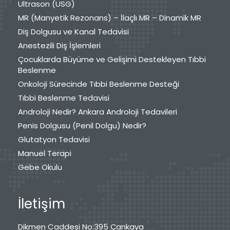
Ultrason (USG)
MR (Manyetik Rezonans) – İlaçlı MR – Dinamik MR
Diş Dolgusu ve Kanal Tedavisi
Anestezili Diş İşlemleri
Çocuklarda Büyüme ve Gelişimi Destekleyen Tıbbi
Beslenme
Onkoloji Sürecinde Tıbbi Beslenme Desteği
Tıbbi Beslenme Tedavisi
Androloji Nedir? Ankara Androloji Tedavileri
Penis Dolgusu (Penil Dolgu) Nedir?
Glutatyon Tedavisi
Manuel Terapi
Gebe Okulu
İletişim
Dikmen Caddesi No:395 Çankaya