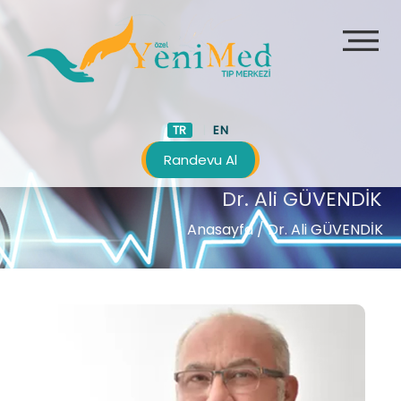
TR
EN
Randevu Al
Dr. Ali GÜVENDİK
Anasayfa
/ Dr. Ali GÜVENDİK