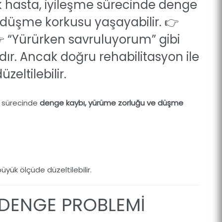
k hasta, iyileşme sürecinde denge
 düşme korkusu yaşayabilir. 👉
 “Yürürken savruluyorum” gibi
ır. Ancak doğru rehabilitasyon ile
eltilebilir.
e sürecinde
denge kaybı, yürüme zorluğu ve düşme
yük ölçüde düzeltilebilir.
 DENGE PROBLEMİ