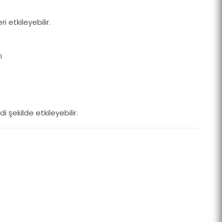
etkileyebilir.
ı
şekilde etkileyebilir.