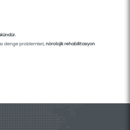
mkündür.
sı denge problemleri,
nörolojik rehabilitasyon