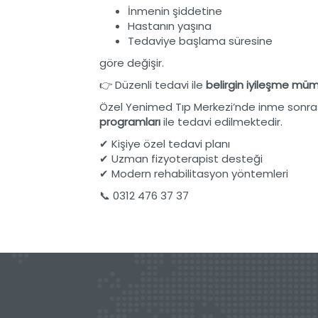
İnmenin şiddetine
Hastanın yaşına
Tedaviye başlama süresine
göre değişir.
👉 Düzenli tedavi ile
belirgin iyileşme mü
Özel Yenimed Tıp Merkezi’nde inme sonra
programları
ile tedavi edilmektedir.
✔ Kişiye özel tedavi planı
✔ Uzman fizyoterapist desteği
✔ Modern rehabilitasyon yöntemleri
📞 0312 476 37 37