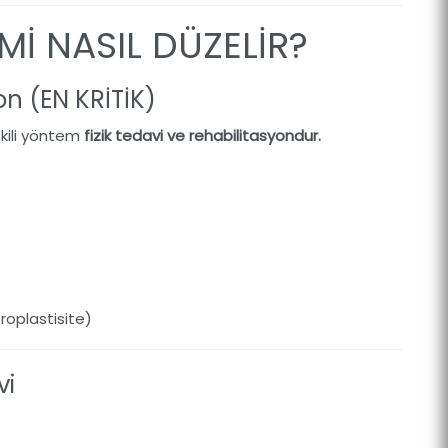
Mİ NASIL DÜZELİR?
yon (EN KRİTİK)
kili yöntem
fizik tedavi ve rehabilitasyondur.
roplastisite)
vi