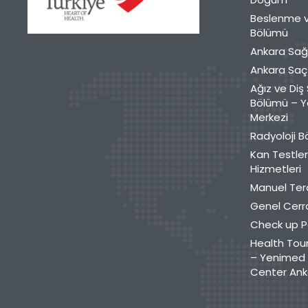
Beslenme v
Bölümü
Ankara Sağ
Ankara Saç 
Ağız ve Diş 
Bölümü – Y
Merkezi
Radyoloji 
Kan Testler
Hizmetleri
Manuel Ter
Genel Cerr
Check up P
Health Tour
– Yenimed 
Center Ank