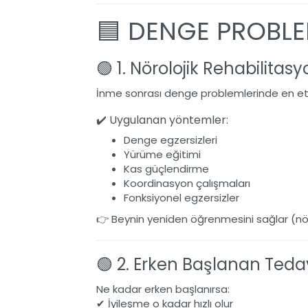
🟦 DENGE PROBLE
🟢 1. Nörolojik Rehabilitas
İnme sonrası denge problemlerinde en et
✔️ Uygulanan yöntemler:
Denge egzersizleri
Yürüme eğitimi
Kas güçlendirme
Koordinasyon çalışmaları
Fonksiyonel egzersizler
👉 Beynin yeniden öğrenmesini sağlar (nö
🟢 2. Erken Başlanan Teda
Ne kadar erken başlanırsa:
✔ İyileşme o kadar hızlı olur