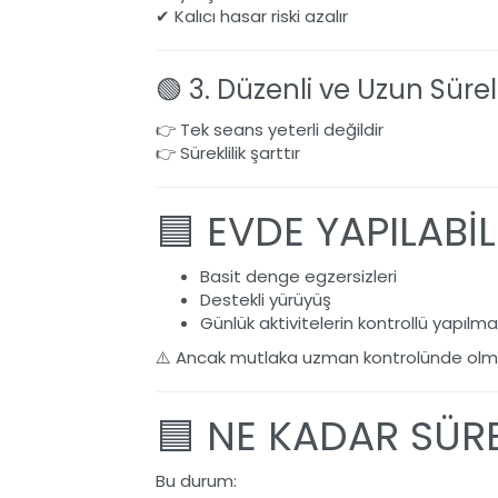
✔ Kalıcı hasar riski azalır
🟢 3. Düzenli ve Uzun Süre
👉 Tek seans yeterli değildir
👉 Süreklilik şarttır
🟦 EVDE YAPILABİ
Basit denge egzersizleri
Destekli yürüyüş
Günlük aktivitelerin kontrollü yapılma
⚠️ Ancak mutlaka uzman kontrolünde olmal
🟦 NE KADAR SÜR
Bu durum: