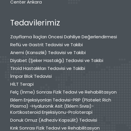
Center Ankara
Tedavilerimiz
Zayıflama İlaçları Öncesi Dahiliye Değerlendirmesi
Reflü ve Gastrit Tedavisi ve Takibi
Anemi (Kansızlık) Tedavisi ve Takibi
Diyabet (Şeker Hastalığı) Tedavisi ve Takibi
Tiroid Hastalıkları Tedavisi ve Takibi
İmpar Blok Tedavisi
HİLT Terapi
Felç (İnme) Sonrası Fizik Tedavi ve Rehabilitasyon
Eklem Enjeksiyonları Tedavisi-PRP (Platelet Rich
Plasma) -Hyaluronik Asit (Eklem Sıvısı)-
Kortikosteroid Enjeksiyonu-Proloterapi
Donuk Omuz (Adheziv Kapsülit) Tedavisi
Kırık Sonrası Fizik Tedavi ve Rehabilitasyon