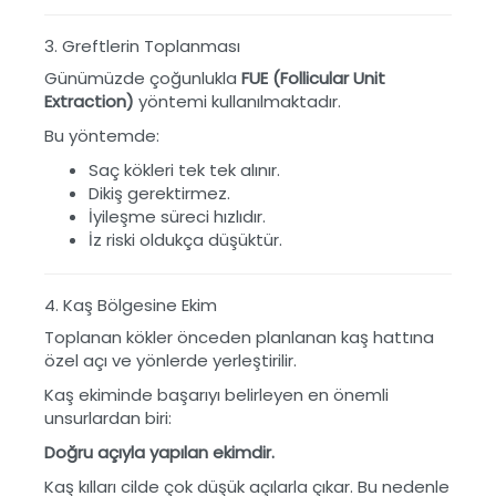
3. Greftlerin Toplanması
Günümüzde çoğunlukla
FUE (Follicular Unit
Extraction)
yöntemi kullanılmaktadır.
Bu yöntemde:
Saç kökleri tek tek alınır.
Dikiş gerektirmez.
İyileşme süreci hızlıdır.
İz riski oldukça düşüktür.
4. Kaş Bölgesine Ekim
Toplanan kökler önceden planlanan kaş hattına
özel açı ve yönlerde yerleştirilir.
Kaş ekiminde başarıyı belirleyen en önemli
unsurlardan biri:
Doğru açıyla yapılan ekimdir.
Kaş kılları cilde çok düşük açılarla çıkar. Bu nedenle