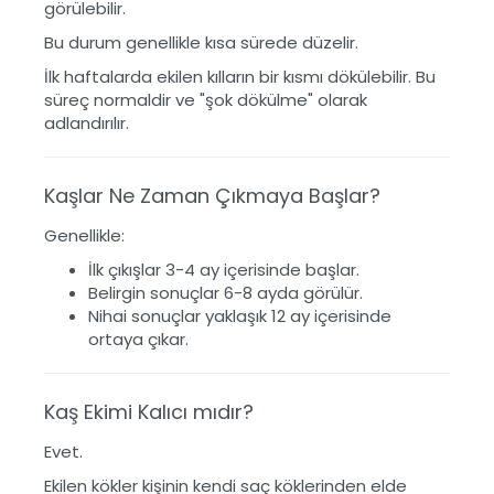
görülebilir.
Bu durum genellikle kısa sürede düzelir.
İlk haftalarda ekilen kılların bir kısmı dökülebilir. Bu
süreç normaldir ve "şok dökülme" olarak
adlandırılır.
Kaşlar Ne Zaman Çıkmaya Başlar?
Genellikle:
İlk çıkışlar 3-4 ay içerisinde başlar.
Belirgin sonuçlar 6-8 ayda görülür.
Nihai sonuçlar yaklaşık 12 ay içerisinde
ortaya çıkar.
Kaş Ekimi Kalıcı mıdır?
Evet.
Ekilen kökler kişinin kendi saç köklerinden elde