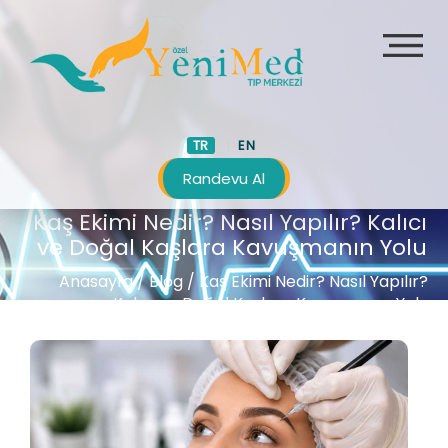
TR
EN
Randevu Al
Kaş Ekimi Nedir? Nasıl Yapılır? Kalıcı
ve Doğal Kaşlara Kavuşmanın Yolu
Anasayfa
/
Blog /
Kaş Ekimi Nedir? Nasıl Yapılır?
Kalıcı ve Doğal Kaşlara Kavuşmanın Yolu