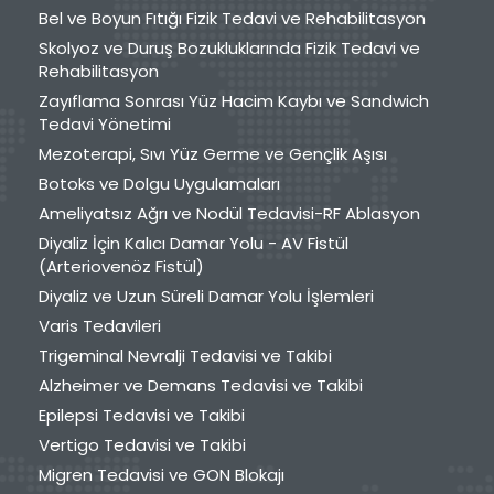
Bel ve Boyun Fıtığı Fizik Tedavi ve Rehabilitasyon
Skolyoz ve Duruş Bozukluklarında Fizik Tedavi ve
Rehabilitasyon
Zayıflama Sonrası Yüz Hacim Kaybı ve Sandwich
Tedavi Yönetimi
Mezoterapi, Sıvı Yüz Germe ve Gençlik Aşısı
Botoks ve Dolgu Uygulamaları
Ameliyatsız Ağrı ve Nodül Tedavisi-RF Ablasyon
Diyaliz İçin Kalıcı Damar Yolu - AV Fistül
(Arteriovenöz Fistül)
Diyaliz ve Uzun Süreli Damar Yolu İşlemleri
Varis Tedavileri
Trigeminal Nevralji Tedavisi ve Takibi
Alzheimer ve Demans Tedavisi ve Takibi
Epilepsi Tedavisi ve Takibi
Vertigo Tedavisi ve Takibi
Migren Tedavisi ve GON Blokajı