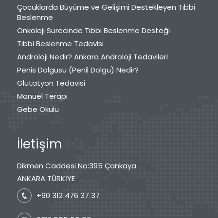
Çocuklarda Büyüme ve Gelişimi Destekleyen Tıbbi
Beslenme
Onkoloji Sürecinde Tıbbi Beslenme Desteği
Tıbbi Beslenme Tedavisi
Androloji Nedir? Ankara Androloji Tedavileri
Penis Dolgusu (Penil Dolgu) Nedir?
Glutatyon Tedavisi
Manuel Terapi
Gebe Okulu
İletişim
Dikmen Caddesi No:395 Çankaya
ANKARA TÜRKİYE
+90 312 476 37 37