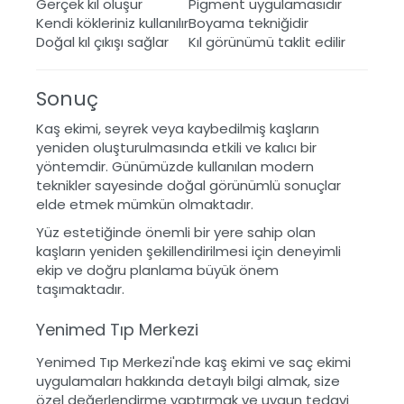
Gerçek kıl oluşur
Pigment uygulamasıdır
Kendi kökleriniz kullanılır
Boyama tekniğidir
Doğal kıl çıkışı sağlar
Kıl görünümü taklit edilir
Sonuç
Kaş ekimi, seyrek veya kaybedilmiş kaşların
yeniden oluşturulmasında etkili ve kalıcı bir
yöntemdir. Günümüzde kullanılan modern
teknikler sayesinde doğal görünümlü sonuçlar
elde etmek mümkün olmaktadır.
Yüz estetiğinde önemli bir yere sahip olan
kaşların yeniden şekillendirilmesi için deneyimli
ekip ve doğru planlama büyük önem
taşımaktadır.
Yenimed Tıp Merkezi
Yenimed Tıp Merkezi'nde kaş ekimi ve saç ekimi
uygulamaları hakkında detaylı bilgi almak, size
özel değerlendirme yaptırmak ve uygun tedavi