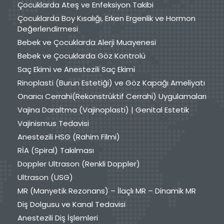
Çocuklarda Ateş ve Enfeksiyon Takibi
Çocuklarda Boy Kısalığı, Erken Ergenlik ve Hormon
Değerlendirmesi
Bebek ve Çocuklarda Alerji Muayenesi
Bebek ve Çocuklarda Göz Kontrolü
Saç Ekimi ve Anestezili Saç Ekimi
Rinoplasti (Burun Estetiği) ve Göz Kapağı Ameliyatı
Onarıcı Cerrahi(Rekonstrüktif Cerrahi) Uygulamaları
Vajina Daraltma (Vajinoplasti) | Genital Estetik
Vajinismus Tedavisi
Anestezili HSG (Rahim Filmi)
RİA (Spiral) Takılması
Doppler Ultrason (Renkli Doppler)
Ultrason (USG)
MR (Manyetik Rezonans) – İlaçlı MR – Dinamik MR
Diş Dolgusu ve Kanal Tedavisi
Anestezili Diş İşlemleri