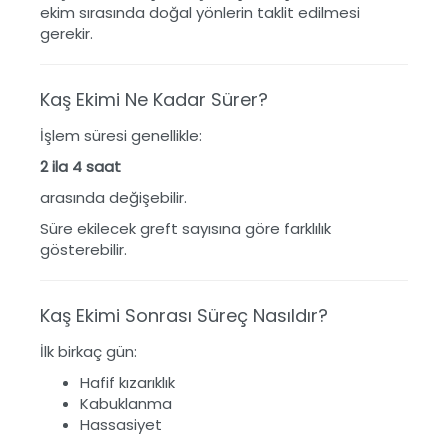
ekim sırasında doğal yönlerin taklit edilmesi
gerekir.
Kaş Ekimi Ne Kadar Sürer?
İşlem süresi genellikle:
2 ila 4 saat
arasında değişebilir.
Süre ekilecek greft sayısına göre farklılık
gösterebilir.
Kaş Ekimi Sonrası Süreç Nasıldır?
İlk birkaç gün:
Hafif kızarıklık
Kabuklanma
Hassasiyet