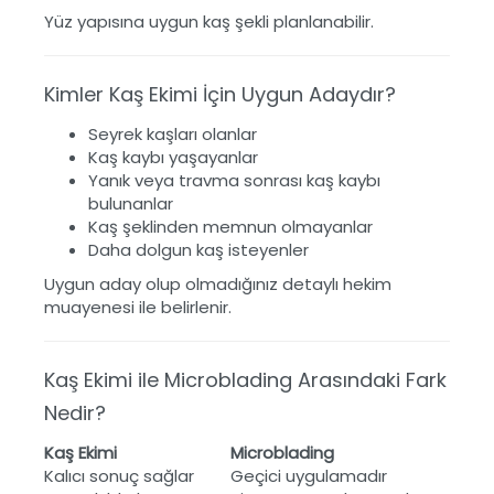
Yüz yapısına uygun kaş şekli planlanabilir.
Kimler Kaş Ekimi İçin Uygun Adaydır?
Seyrek kaşları olanlar
Kaş kaybı yaşayanlar
Yanık veya travma sonrası kaş kaybı
bulunanlar
Kaş şeklinden memnun olmayanlar
Daha dolgun kaş isteyenler
Uygun aday olup olmadığınız detaylı hekim
muayenesi ile belirlenir.
Kaş Ekimi ile Microblading Arasındaki Fark
Nedir?
Kaş Ekimi
Microblading
Kalıcı sonuç sağlar
Geçici uygulamadır