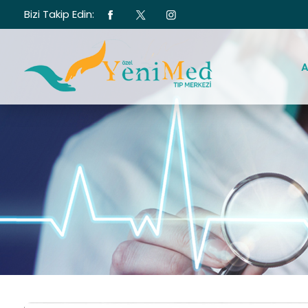
Bizi Takip Edin:
A