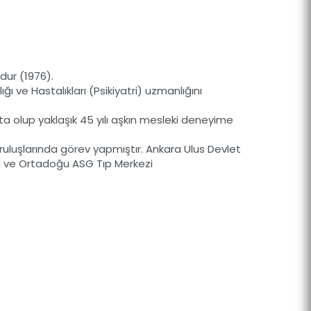
udur (1976).
ğı ve Hastalıkları (Psikiyatri) uzmanlığını
akta olup yaklaşık 45 yılı aşkın mesleki deneyime
uruluşlarında görev yapmıştır. Ankara Ulus Devlet
zi ve Ortadoğu ASG Tıp Merkezi