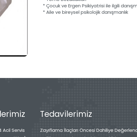
* Çocuk ve Ergen Psikiyatrisi ile ilgili danış
* Aile ve bireysel psikolojik danışmanlık
erimiz
Tedavilerimiz
 Acil Servis
Zayıflama İlaçları Öncesi Dahiliye Değerlen