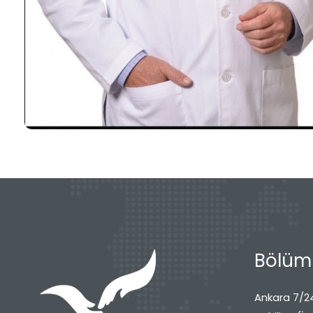
Bölüml
Ankara 7/24