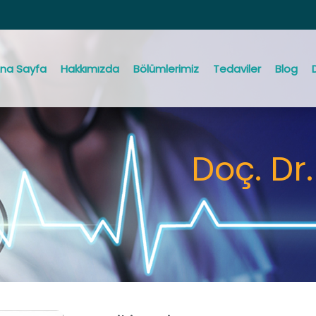
na Sayfa
Hakkımızda
Bölümlerimiz
Tedaviler
Blog
Doç. Dr