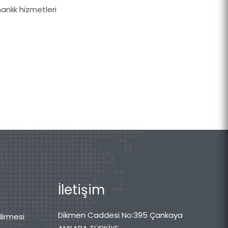
manlık hizmetleri
İletişim
Dikmen Caddesi No:395 Çankaya
dirmesi