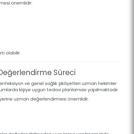
esi önemlidir:
ti olabilir.
Değerlendirme Süreci
 enfeksiyon ve genel sağlık şikâyetleri uzman hekimler
rumlarda kişiye uygun tedavi planlaması yapılmaktadır.
 yerine uzman değerlendirmesi önemlidir.