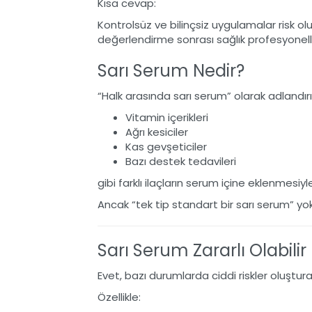
Kısa cevap:
Kontrolsüz ve bilinçsiz uygulamalar risk ol
değerlendirme sonrası sağlık profesyonelle
Sarı Serum Nedir?
“Halk arasında sarı serum” olarak adlandır
Vitamin içerikleri
Ağrı kesiciler
Kas gevşeticiler
Bazı destek tedavileri
gibi farklı ilaçların serum içine eklenmesi
Ancak “tek tip standart bir sarı serum” yok
Sarı Serum Zararlı Olabilir
Evet, bazı durumlarda ciddi riskler oluşturab
Özellikle: