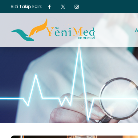
Bizi Takip Edin:
A