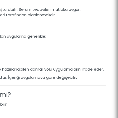
uşturabilir. Serum tedavileri mutlaka uygun
ri tarafından planlanmalıdır.
ılan uygulama genellikle:
yle hazırlanabilen damar yolu uygulamalarını ifade eder.
tur. İçeriği uygulamaya göre değişebilir.
 mi?
ilir.