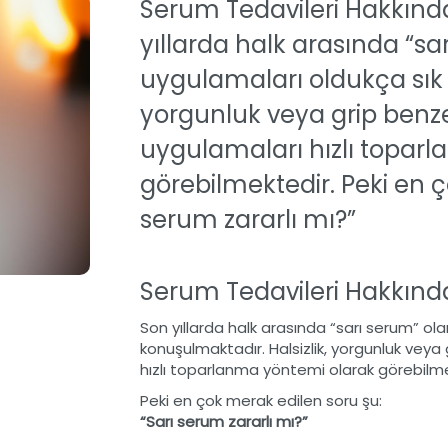
Serum Tedavileri Hakkınd
yıllarda halk arasında “sa
uygulamaları oldukça sık 
yorgunluk veya grip benzer
uygulamaları hızlı topar
görebilmektedir. Peki en ç
serum zararlı mı?”
Serum Tedavileri Hakkınd
Son yıllarda halk arasında “sarı serum” ol
konuşulmaktadır. Halsizlik, yorgunluk veya 
hızlı toparlanma yöntemi olarak görebilme
Peki en çok merak edilen soru şu:
“Sarı serum zararlı mı?”