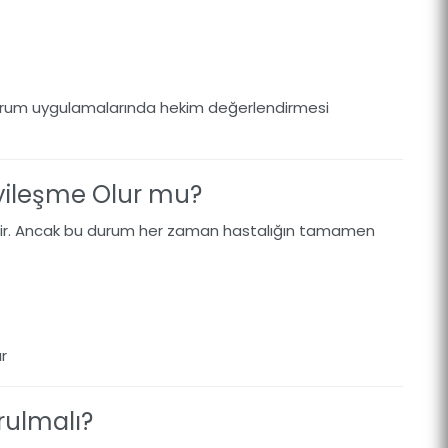
dığı serum uygulamalarında hekim değerlendirmesi
yileşme Olur mu?
ebilir. Ancak bu durum her zaman hastalığın tamamen
r
ulmalı?