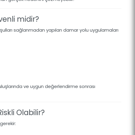
enli midir?
koşulları sağlanmadan yapılan damar yolu uygulamaları
uluşlarında ve uygun değerlendirme sonrası
skli Olabilir?
gerekir: