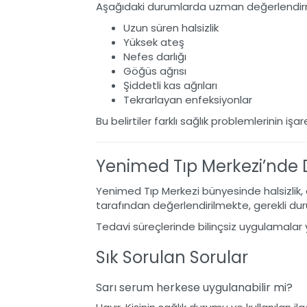
Aşağıdaki durumlarda uzman değerlendirm
Uzun süren halsizlik
Yüksek ateş
Nefes darlığı
Göğüs ağrısı
Şiddetli kas ağrıları
Tekrarlayan enfeksiyonlar
Bu belirtiler farklı sağlık problemlerinin işare
Yenimed Tıp Merkezi’nde 
Yenimed Tıp Merkezi
bünyesinde halsizlik,
tarafından değerlendirilmekte, gerekli du
Tedavi süreçlerinde bilinçsiz uygulamalar
Sık Sorulan Sorular
Sarı serum herkese uygulanabilir mi?