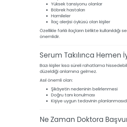
Yüksek tansiyonu olanlar
Böbrek hastaları
Hamileler
İlaç alerjisi öyküsü olan kişiler
Özellikle farklı ilaçların birlikte kullanıl
önemlidir.
Serum Takılınca Hemen İ
Bazı kişiler kısa süreli rahatlama hissed
düzeldiği anlamına gelmez.
Asıl önemli olan:
Şikâyetin nedeninin belirlenmesi
Doğru tanı konulması
Kişiye uygun tedavinin planlanmasıdı
Ne Zaman Doktora Başvur