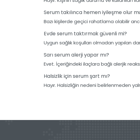
Hayır. Kişinin sağlık durumu ve kullanılan
Serum takılınca hemen iyileşme olur m
Bazı kişilerde geçici rahatlama olabilir a
Evde serum taktırmak güvenli mi?
Uygun sağlık koşulları olmadan yapılan dam
Sarı serum alerji yapar mı?
Evet. İçeriğindeki ilaçlara bağlı alerjik reaks
Halsizlik için serum şart mı?
Hayır. Halsizliğin nedeni belirlenmeden ya