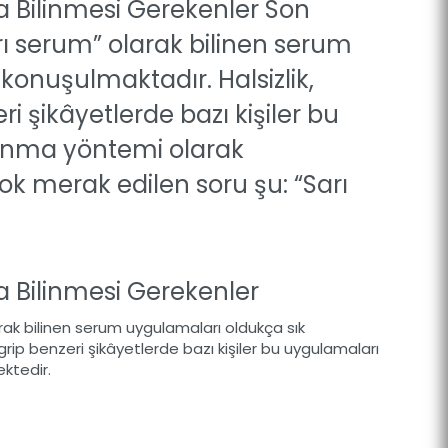
a Bilinmesi Gerekenler Son
rı serum” olarak bilinen serum
konuşulmaktadır. Halsizlik,
i şikâyetlerde bazı kişiler bu
lanma yöntemi olarak
ok merak edilen soru şu: “Sarı
a Bilinmesi Gerekenler
arak bilinen serum uygulamaları oldukça sık
grip benzeri şikâyetlerde bazı kişiler bu uygulamaları
ktedir.