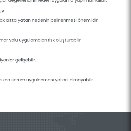
 ilaçlar değerlendirilmeden uygulama yapılmamalıdır.
u?
ncak altta yatan nedenin belirlenmesi önemlidir.
ar yolu uygulamaları risk oluşturabilir.
iyonlar gelişebilir.
lnızca serum uygulanması yeterli olmayabilir.