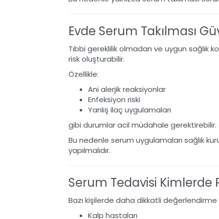
Evde Serum Takılması Güv
Tıbbi gereklilik olmadan ve uygun sağlık 
risk oluşturabilir.
Özellikle:
Ani alerjik reaksiyonlar
Enfeksiyon riski
Yanlış ilaç uygulamaları
gibi durumlar acil müdahale gerektirebilir.
Bu nedenle serum uygulamaları sağlık kur
yapılmalıdır.
Serum Tedavisi Kimlerde Ri
Bazı kişilerde daha dikkatli değerlendirme 
Kalp hastaları