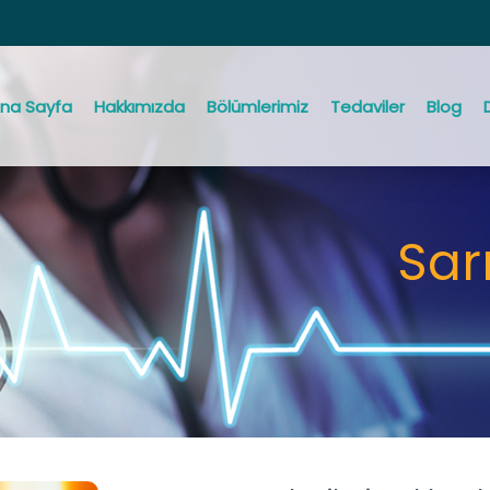
na Sayfa
Hakkımızda
Bölümlerimiz
Tedaviler
Blog
Sar