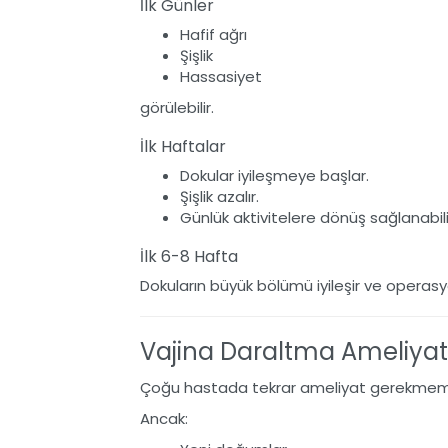
İlk Günler
Hafif ağrı
Şişlik
Hassasiyet
görülebilir.
İlk Haftalar
Dokular iyileşmeye başlar.
Şişlik azalır.
Günlük aktivitelere dönüş sağlanabili
İlk 6-8 Hafta
Dokuların büyük bölümü iyileşir ve operasy
Vajina Daraltma Ameliyatı
Çoğu hastada tekrar ameliyat gerekmem
Ancak: