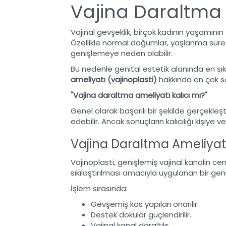
Vajina Daraltma 
Vajinal gevşeklik, birçok kadının yaşamının
Özellikle normal doğumlar, yaşlanma sürec
genişlemeye neden olabilir.
Bu nedenle genital estetik alanında en sı
ameliyatı (vajinoplasti)
hakkında en çok so
"Vajina daraltma ameliyatı kalıcı mı?"
Genel olarak başarılı bir şekilde gerçekleşt
edebilir. Ancak sonuçların kalıcılığı kişiye 
Vajina Daraltma Ameliyat
Vajinoplasti, genişlemiş vajinal kanalın ce
sıkılaştırılması amacıyla uygulanan bir ge
İşlem sırasında:
Gevşemiş kas yapıları onarılır.
Destek dokular güçlendirilir.
Vajinal kanal daraltılır.