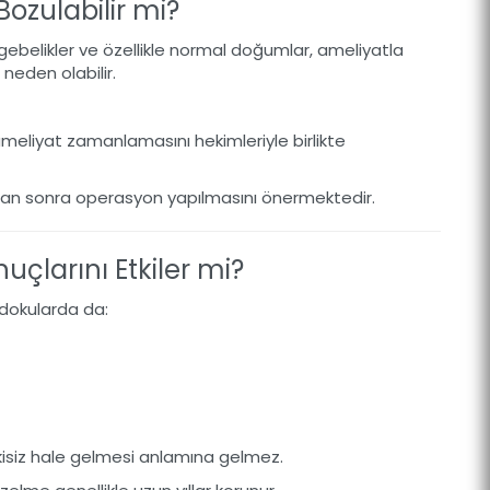
ozulabilir mi?
gebelikler ve özellikle normal doğumlar, ameliyatla
 neden olabilir.
ameliyat zamanlamasını hekimleriyle birlikte
an sonra operasyon yapılmasını önermektedir.
çlarını Etkiler mi?
 dokularda da:
siz hale gelmesi anlamına gelmez.