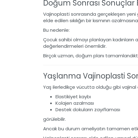
Doğum Sonrası Sonuçlar B
Vajinoplasti sonrasında gerçekleşen yeni 
elde edilen sıkılığın bir kısmının azalmasına
Bu nedenle:
Çocuk sahibi olmayı planlayan kadınların 
değerlendirmeleri önemlidir.
Birçok uzman, doğum planı tamamlandıkt
Yaşlanma Vajinoplasti Sonu
Yaş ilerledikçe vücutta olduğu gibi vajinal
Elastikiyet kaybı
Kolajen azalması
Destek dokuların zayıflaması
görülebilir.
Ancak bu durum ameliyatın tamamen etki