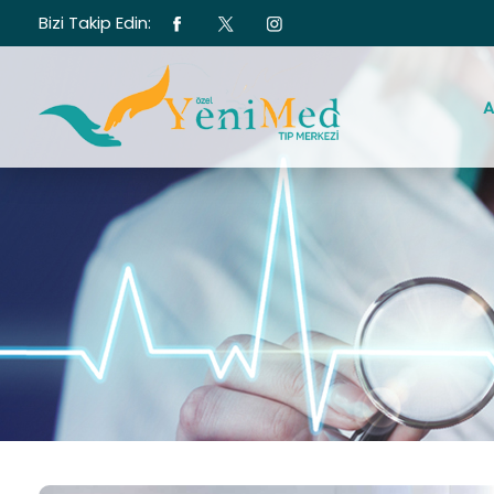
Bizi Takip Edin:
A