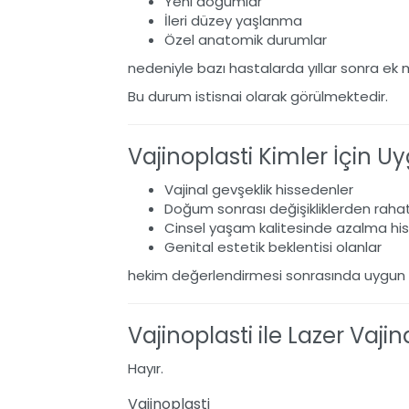
Yeni doğumlar
İleri düzey yaşlanma
Özel anatomik durumlar
nedeniyle bazı hastalarda yıllar sonra ek m
Bu durum istisnai olarak görülmektedir.
Vajinoplasti Kimler İçin 
Vajinal gevşeklik hissedenler
Doğum sonrası değişikliklerden rahat
Cinsel yaşam kalitesinde azalma hi
Genital estetik beklentisi olanlar
hekim değerlendirmesi sonrasında uygun ad
Vajinoplasti ile Lazer Vaji
Hayır.
Vajinoplasti