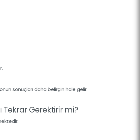
r.
onun sonuçları daha belirgin hale gelir.
 Tekrar Gerektirir mi?
ektedir.