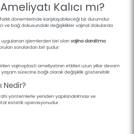
Ameliyatı Kalıcı mı?
 farklı dönemlerinde karşılaşabileceği bir durumdur.
i ve bağ dokusundaki değişiklikler vajinal dokularda
k uygulanan işlemlerden biri olan
vajina daraltma
rulan sorulardan biri şudur:
irilen vajinoplasti ameliyatının etkileri uzun yıllar devam
ve yaşam sürecine bağlı olarak değişiklik gösterebilir.
ı Nedir?
rrahi yöntemlerle yeniden yapılandırılması ve
nital estetik operasyonudur.