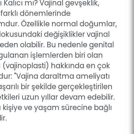
Kalıcı mı? Vajinal gevşeklik,
 farklı dönemlerinde
umdur. Özellikle normal doğumlar,
kusundaki değişiklikler vajinal
en olabilir. Bu nedenle genital
ygulanan işlemlerden biri olan
 (vajinoplasti) hakkında en çok
udur: "Vajina daraltma ameliyatı
şarılı bir şekilde gerçekleştirilen
tkileri uzun yıllar devam edebilir.
ı kişiye ve yaşam sürecine bağlı
ir.