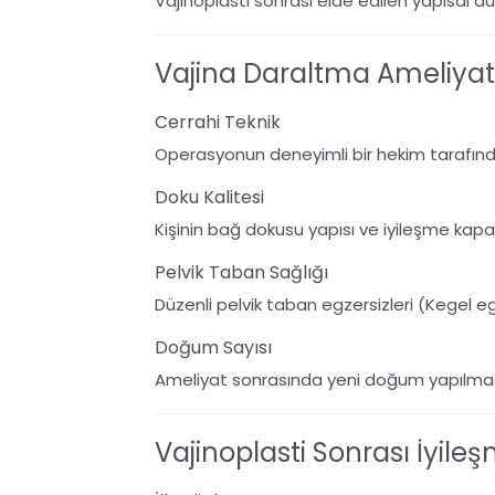
Vajinoplasti sonrası elde edilen yapısal dü
Vajina Daraltma Ameliyatın
Cerrahi Teknik
Operasyonun deneyimli bir hekim tarafında
Doku Kalitesi
Kişinin bağ dokusu yapısı ve iyileşme kapasi
Pelvik Taban Sağlığı
Düzenli pelvik taban egzersizleri (Kegel eg
Doğum Sayısı
Ameliyat sonrasında yeni doğum yapılması 
Vajinoplasti Sonrası İyile