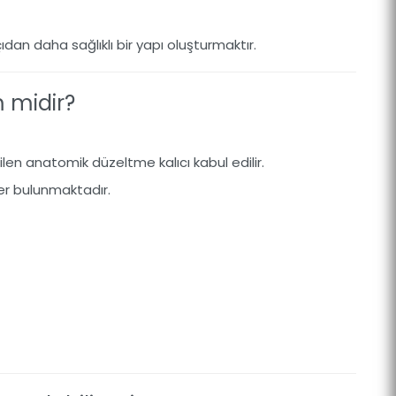
n daha sağlıklı bir yapı oluşturmaktır.
m midir?
ilen anatomik düzeltme kalıcı kabul edilir.
ler bulunmaktadır.