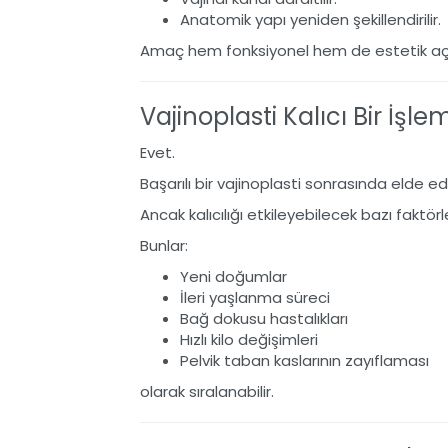
Anatomik yapı yeniden şekillendirilir.
Amaç hem fonksiyonel hem de estetik açıda
Vajinoplasti Kalıcı Bir İşle
Evet.
Başarılı bir vajinoplasti sonrasında elde ed
Ancak kalıcılığı etkileyebilecek bazı faktör
Bunlar:
Yeni doğumlar
İleri yaşlanma süreci
Bağ dokusu hastalıkları
Hızlı kilo değişimleri
Pelvik taban kaslarının zayıflaması
olarak sıralanabilir.